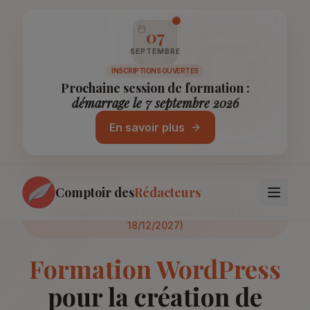
07
SEPTEMBRE
INSCRIPTIONS OUVERTES
Prochaine session de formation :
démarrage le 7 septembre 2026
En savoir plus
Comptoir des
Rédacteurs
Certification TOSA WordPress RS 6965 (éch.
18/12/2027)
Formation WordPress
pour la création de