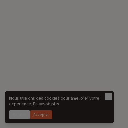
Nous utilisons des cookies pour améliorer votre
expérience.
En savoir plus
Refuser
Accepter