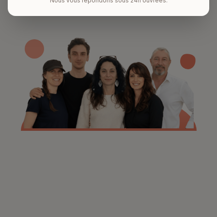
Nous vous répondons sous 24h ouvrées.