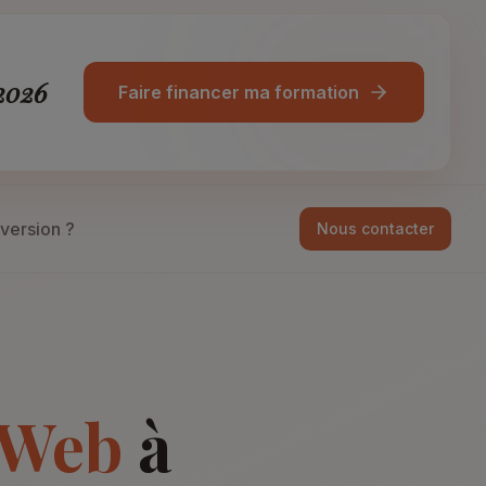
 2026
Faire financer ma formation
version ?
Nous contacter
 Web
à