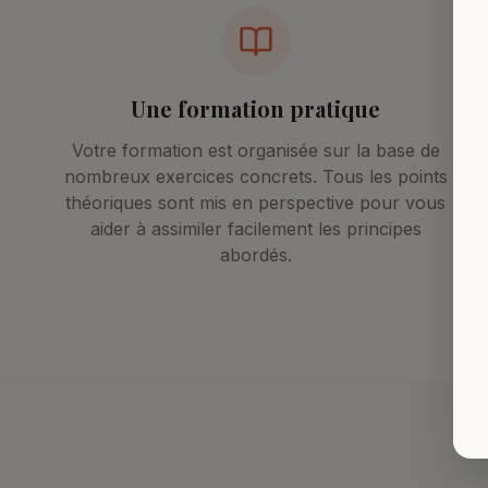
Une formation pratique
Votre formation est organisée sur la base de
nombreux exercices concrets. Tous les points
théoriques sont mis en perspective pour vous
aider à assimiler facilement les principes
abordés.