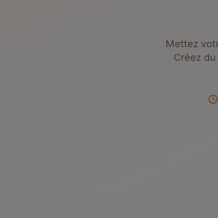
Mettez votr
Créez du 