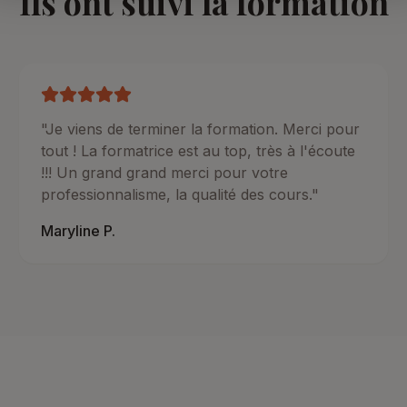
Ils ont suivi la formation
"
Je viens de terminer la formation. Merci pour
tout ! La formatrice est au top, très à l'écoute
!!! Un grand grand merci pour votre
professionnalisme, la qualité des cours.
"
Maryline P.