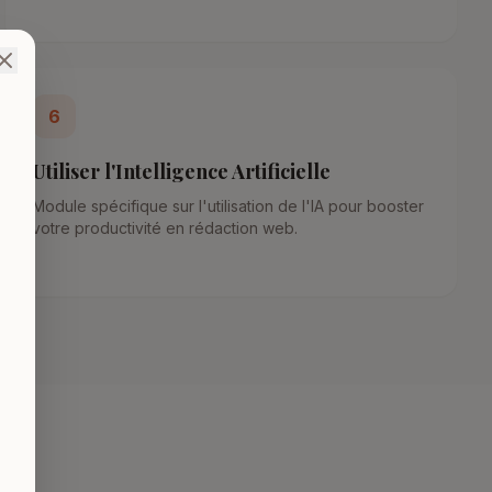
6
Utiliser l'Intelligence Artificielle
Module spécifique sur l'utilisation de l'IA pour booster
votre productivité en rédaction web.