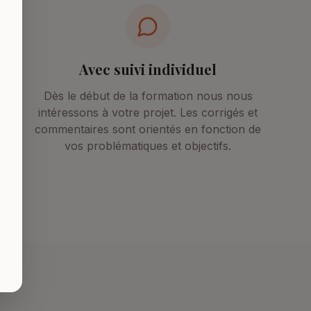
Avec suivi individuel
Dès le début de la formation nous nous
intéressons à votre projet. Les corrigés et
commentaires sont orientés en fonction de
vos problématiques et objectifs.