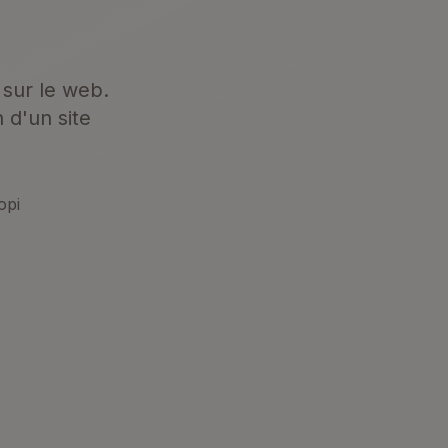
 sur le web.
 d'un site
opi