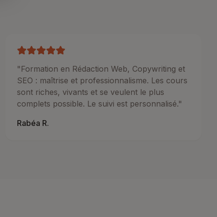
"
Formation en Rédaction Web, Copywriting et
SEO : maîtrise et professionnalisme. Les cours
sont riches, vivants et se veulent le plus
complets possible. Le suivi est personnalisé.
"
Rabéa R.