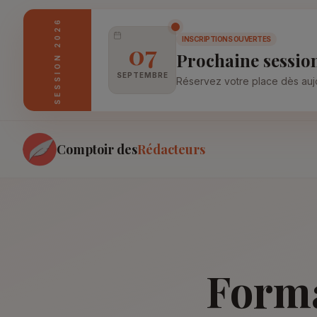
SESSION 2026
INSCRIPTIONS OUVERTES
07
Prochaine sessio
SEPTEMBRE
Réservez votre place dès aujo
Comptoir des
Rédacteurs
Form