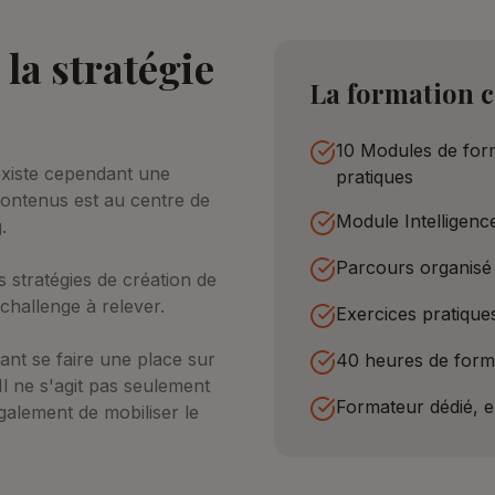
la stratégie
La formation 
10 Modules de form
 existe cependant une
pratiques
contenus est au centre de
Module Intelligence
.
Parcours organisé 
 stratégies de création de
 challenge à relever.
Exercices pratique
lant se faire une place sur
40 heures de form
l ne s'agit pas seulement
Formateur dédié, 
galement de mobiliser le