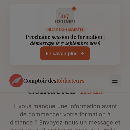
07
SEPTEMBRE
INSCRIPTIONS OUVERTES
Prochaine session de formation :
démarrage le 7 septembre 2026
En savoir plus
Comptoir des
Rédacteurs
Contactez-
nous
Il vous manque une information avant
de commencer votre formation à
distance ? Envoyez-nous un message et