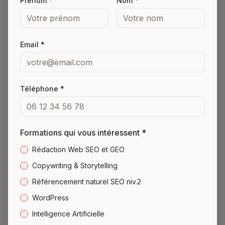
Prénom *
Nom *
Email *
Nos coordonnées
Téléphone *
Email
Formations qui vous intéressent *
info@comptoirdesredacteurs.fr
Rédaction Web SEO et GEO
Copywriting & Storytelling
Référencement naturel SEO niv.2
WordPress
Téléphone
Intelligence Artificielle
01.84.60.09.64