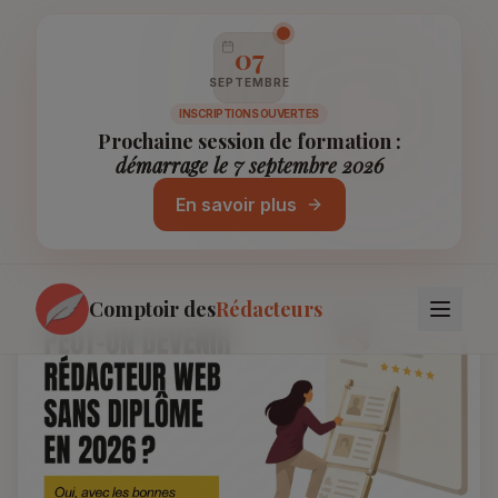
07
SEPTEMBRE
INSCRIPTIONS OUVERTES
Retour au blog
Prochaine session de formation :
Peut-on devenir rédacteur web sans
démarrage le 7 septembre 2026
diplôme en 2026 ?
En savoir plus
19 mai 2026
Valérianne Kallsand
Comptoir des
Rédacteurs