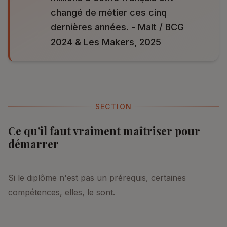
changé de métier ces cinq
dernières années. - Malt / BCG
2024 & Les Makers, 2025
SECTION
Ce qu'il faut vraiment maîtriser pour
démarrer
Si le diplôme n'est pas un prérequis, certaines
compétences, elles, le sont.